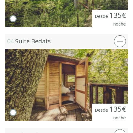
135€
Desde
noche
04
Suite Bedats
135€
Desde
noche